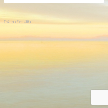
Thème :
FirmaSite