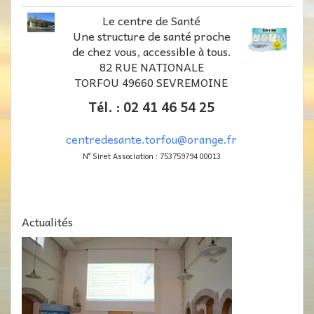
Le centre de Santé
Une structure de santé proche
de chez vous, accessible à tous.
82 RUE NATIONALE
TORFOU 49660 SEVREMOINE
Tél. : 02 41 46 54 25
centredesante.torfou@orange.fr
N° Siret Association : 753759794 00013
Actualités